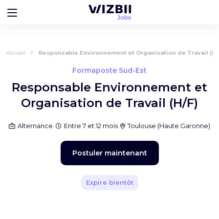
Accueil
Responsable Environnement et Organisation de Travail (H/
Formaposte Sud-Est
Responsable Environnement et
Organisation de Travail (H/F)
Alternance
Entre 7 et 12 mois
Toulouse
(
Haute Garonne
)
Postuler maintenant
Expire bientôt