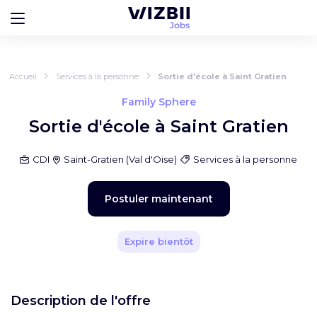
Accueil
Services à la personne
Sortie d'école à Saint Gratien
Family Sphere
Sortie d'école à Saint Gratien
CDI
Saint-Gratien
(
Val d'Oise
)
Services à la personne
Postuler maintenant
Expire bientôt
Description de l'offre