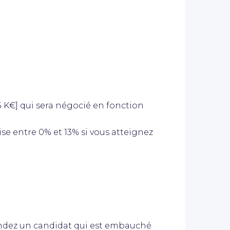
5 K€] qui sera négocié en fonction
ise entre 0% et 13% si vous atteignez
ndez un candidat qui est embauché