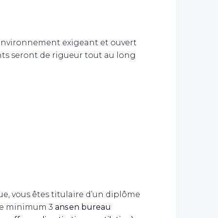
 environnement exigeant et ouvert
 seront de rigueur tout au long
e, vous êtes titulaire d’un diplôme
e de minimum 3
ans en bureau