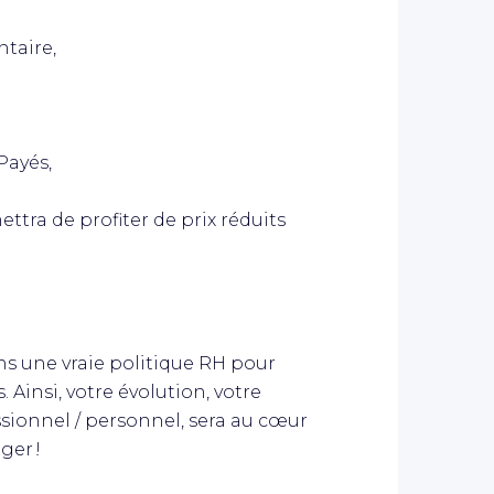
ntaire,
Payés,
ettra de profiter de prix réduits
s une vraie politique RH pour
. Ainsi, votre évolution, votre
ssionnel / personnel, sera au cœur
ger !