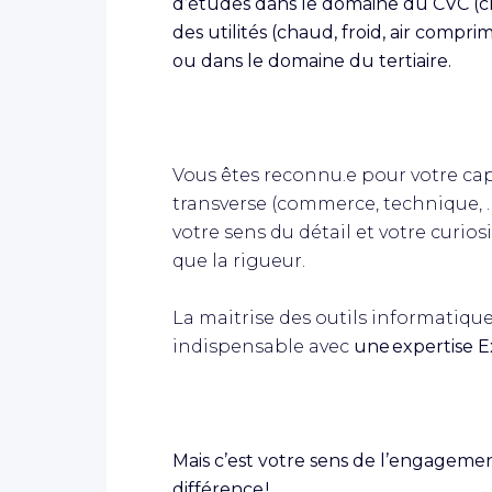
d’études dans le domaine du CVC (cha
des utilités (chaud, froid, air compri
ou dans le domaine du tertiaire.
Vous êtes reconnu.e pour votre capa
transverse (commerce, technique, …
votre sens du détail et votre curios
que la rigueur.
La maitrise des outils informatiques 
indispensable avec
une expertise E
Mais c’est votre sens de l’engagemen
différence !