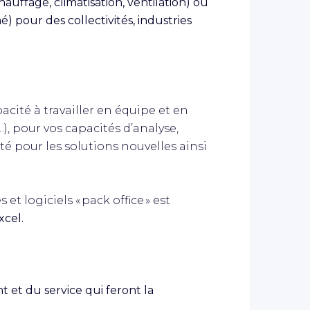
uffage, climatisation, ventilation) ou
mé) pour des collectivités, industries
cité à travailler en équipe et en
), pour vos capacités d’analyse,
ité pour les solutions nouvelles ainsi
et logiciels « pack office » est
xcel.
t et du service qui feront la