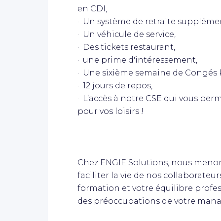
en CDI,
· Un système de retraite suppléme
· Un véhicule de service,
· Des tickets restaurant,
· une prime d'intéressement,
· Une sixième semaine de Congés 
· 12 jours de repos,
· L’accès à notre CSE qui vous perm
pour vos loisirs !
Chez ENGIE Solutions, nous menon
faciliter la vie de nos collaborateurs
formation et votre équilibre profe
des préoccupations de votre mana