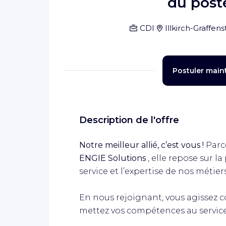
du post
CDI
Illkirch-Graffen
Postuler main
Description de l'offre
Notre meilleur allié, c’est vous !
Parce
ENGIE Solutions
, elle repose sur l
service et l’expertise de nos métiers
En nous rejoignant, vous agissez 
mettez vos compétences au service 