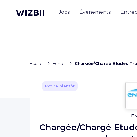
Jobs
Événements
Entrep
Accueil
Ventes
Chargée/Chargé Etudes Trav
Expire bientôt
E
Chargée/Chargé Etudes