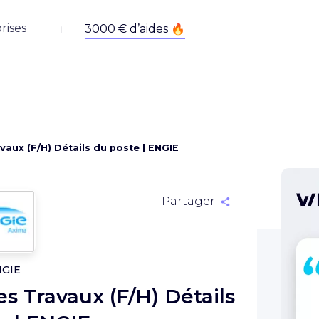
rises
aux (F/H) Détails du poste | ENGIE
Partager
NGIE
 Travaux (F/H) Détails