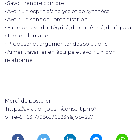
• Savoir rendre compte
• Avoir un esprit d'analyse et de synthèse
• Avoir un sens de l'organisation
• Faire preuve d'intégrité, d'honnêteté, de rigueur
et de diplomatie
• Proposer et argumenter des solutions
• Aimer travailler en équipe et avoir un bon
relationnel
Merçi de postuler
:https://aviationjobs.fr/consult.php?
offre=911631779865905234&job=257