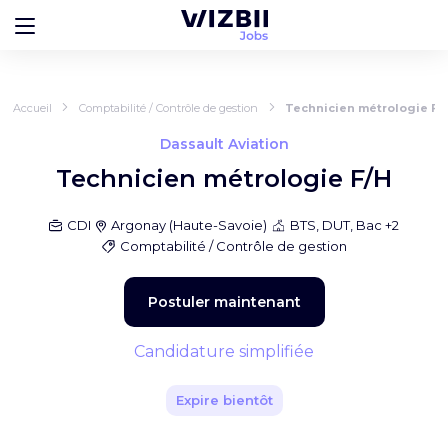
Accueil
Comptabilité / Contrôle de gestion
Technicien métrologie F/
Dassault Aviation
Technicien métrologie F/H
CDI
Argonay
(
Haute-Savoie
)
BTS, DUT, Bac +2
Comptabilité / Contrôle de gestion
Postuler maintenant
Candidature simplifiée
Expire bientôt