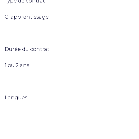
Type de contrat
C. apprentissage
Durée du contrat
1 ou 2 ans
Langues