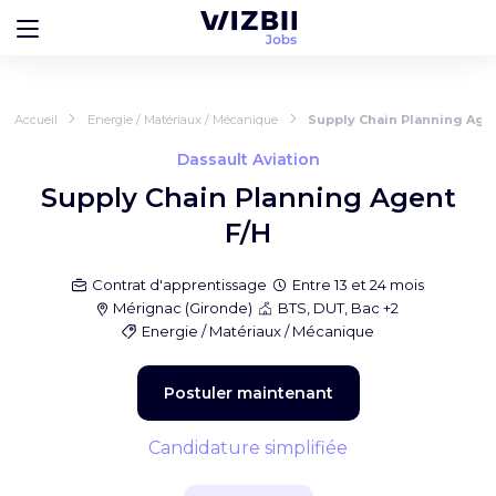
Accueil
Energie / Matériaux / Mécanique
Supply Chain Planning Age
Dassault Aviation
Supply Chain Planning Agent
F/H
Contrat d'apprentissage
Entre 13 et 24 mois
Mérignac
(
Gironde
)
BTS, DUT, Bac +2
Energie / Matériaux / Mécanique
Postuler maintenant
Candidature simplifiée