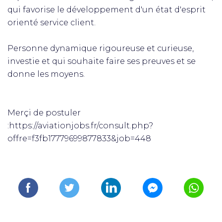
qui favorise le développement d'un état d'esprit
orienté service client.
Personne dynamique rigoureuse et curieuse,
investie et qui souhaite faire ses preuves et se
donne les moyens.
Merçi de postuler
:https://aviationjobs.fr/consult.php?
offre=f3fb17779699877833&job=448