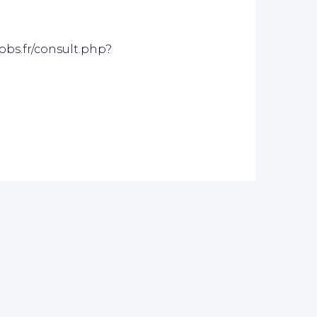
jobs.fr/consult.php?