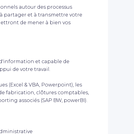
tionnels autour des processus
s à partager et à transmettre votre
rmettront de mener à bien vos
 d'information et capable de
ppui de votre travail.
ues (Excel & VBA, Powerpoint), les
 fabrication, clôtures comptables,
eporting associés (SAP BW, powerBI).
dministrative