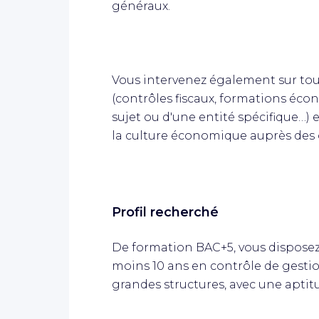
généraux.
Vous intervenez également sur to
(contrôles fiscaux, formations éco
sujet ou d'une entité spécifique…) e
la culture économique auprès des 
Profil recherché
De formation BAC+5, vous disposez
moins 10 ans en contrôle de gestio
grandes structures, avec une ap