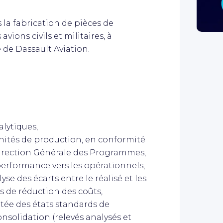
s la fabrication de pièces de
vions civils et militaires, à
 de Dassault Aviation.
alytiques,
 unités de production, en conformité
 Direction Générale des Programmes,
erformance vers les opérationnels,
se des écarts entre le réalisé et les
ons de réduction des coûts,
ée des états standards de
nsolidation (relevés analysés et