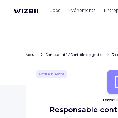
Jobs
Événements
Entrep
Accueil
Comptabilité / Contrôle de gestion
Res
Expire bientôt
Dassaul
Responsable contr