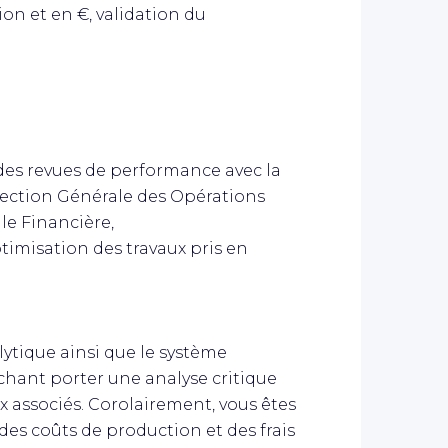
n et en €, validation du
des revues de performance avec la
irection Générale des Opérations
ale Financière,
imisation des travaux pris en
lytique ainsi que le système
hant porter une analyse critique
ux associés. Corolairement, vous êtes
 des coûts de production et des frais