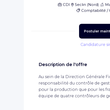
CDI
Seclin
(
Nord
)
Ma
Comptabilité / 
Postuler main
Candidature si
Description de l'offre
Au sein de la Direction Générale Fi
responsabilité du contrôle de gesti
pour la production que pour les fr
équipe de quatre contrôleurs de g