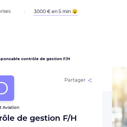
rises
ponsable contrôle de gestion F/H
D
Partager
t Aviation
ôle de gestion F/H