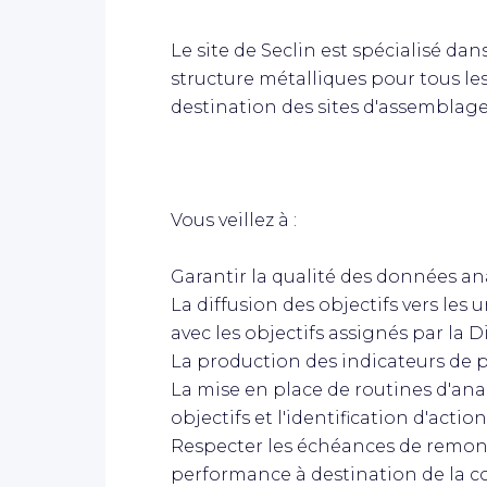
Le site de Seclin est spécialisé dan
structure métalliques pour tous les a
destination des sites d'assemblage
Vous veillez à :
Garantir la qualité des données an
La diffusion des objectifs vers les
avec les objectifs assignés par la
La production des indicateurs de p
La mise en place de routines d'analy
objectifs et l'identification d'acti
Respecter les échéances de remont
performance à destination de la co