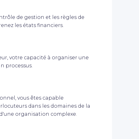
trôle de gestion et les règles de
nez les états financiers.
ur, votre capacité à organiser une
'un processus.
onnel, vous êtes capable
locuteurs dans les domaines de la
n d'une organisation complexe.