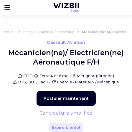
Accueil
Energie / Matériaux / Mécanique
Mécanicien(ne)/ Electricie
Dassault Aviation
Mécanicien(ne)/ Electricien(ne)
Aéronautique F/H
CDD
Entre 4 et 6 mois
Mérignac
(
Gironde
)
BTS, DUT, Bac +2
Energie / Matériaux / Mécanique
Postuler maintenant
Candidature simplifiée
Expire bientôt