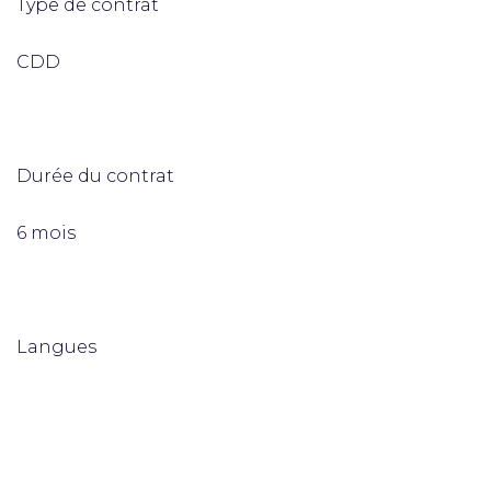
Type de contrat
CDD
Durée du contrat
6 mois
Langues