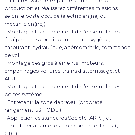
militaires, vous ferez partie d'une unité de
production et réaliserez différentes missions
selon le poste occupé (électricien(ne) ou
mécanicien(ne)) :
• Montage et raccordement de l’ensemble des
équipements conditionnement, oxygène,
carburant, hydraulique, anémométrie, commande
de vol
• Montage des gros éléments : moteurs,
empennages, voilures, trains d’atterrissage, et
APU
• Montage et raccordement de l’ensemble des
boites système
• Entretenir la zone de travail (propreté,
rangement, 5S, FOD ....)
• Appliquer les standards Société (ARP…) et
contribuer à l'amélioration continue (Idées +,
QR…)