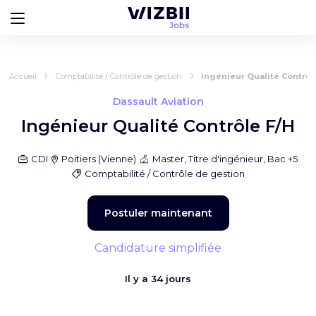
Accueil
Comptabilité / Contrôle de gestion
Ingénieur Qualité Contrôl
Dassault Aviation
Ingénieur Qualité Contrôle F/H
CDI
Poitiers
(
Vienne
)
Master, Titre d'ingénieur, Bac +5
Comptabilité / Contrôle de gestion
Postuler maintenant
Candidature simplifiée
Il y a
34 jours