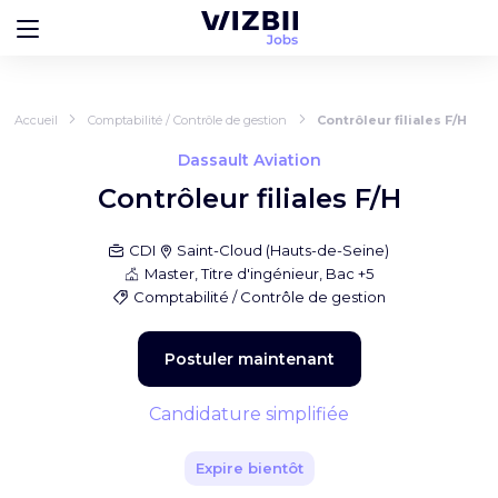
Accueil
Comptabilité / Contrôle de gestion
Contrôleur filiales F/H
Dassault Aviation
Contrôleur filiales F/H
CDI
Saint-Cloud
(
Hauts-de-Seine
)
Master, Titre d'ingénieur, Bac +5
Comptabilité / Contrôle de gestion
Postuler maintenant
Candidature simplifiée
Expire bientôt