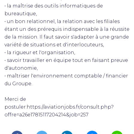
• la maîtrise des outils informatiques de
bureautique,
• un bon relationnel, la relation avec les filiales
étant un des prérequis indispensable à la réussite
de la mission. Il faut savoir s'adapter à une grande
variété de situations et d'interlocuteurs,
• la rigueur et l'organisation,
• savoir travailler en équipe tout en faisant preuve
d'autonomie,
• maîtriser l'environnement comptable / financier
du Groupe.
Merci de
postuler:https://aviationjobs.fr/consult.php?
offre=a26e17815117204214&job=257