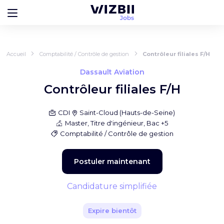
Accueil
Comptabilité / Contrôle de gestion
Contrôleur filiales F/H
Dassault Aviation
Contrôleur filiales F/H
CDI
Saint-Cloud
(
Hauts-de-Seine
)
Master, Titre d'ingénieur, Bac +5
Comptabilité / Contrôle de gestion
Postuler maintenant
Candidature simplifiée
Expire bientôt