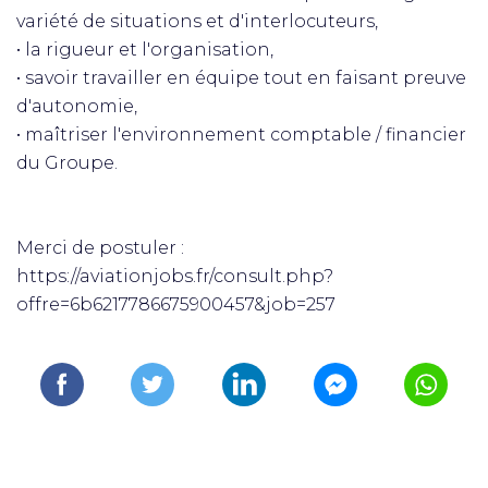
variété de situations et d'interlocuteurs,
• la rigueur et l'organisation,
• savoir travailler en équipe tout en faisant preuve
d'autonomie,
• maîtriser l'environnement comptable / financier
du Groupe.
Merci de postuler :
https://aviationjobs.fr/consult.php?
offre=6b6217786675900457&job=257