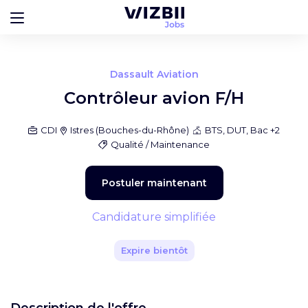
Dassault Aviation
Contrôleur avion F/H
CDI
Istres
(
Bouches-du-Rhône
)
BTS, DUT, Bac +2
Qualité / Maintenance
Postuler maintenant
Candidature simplifiée
Expire bientôt