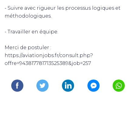
- Suivre avec rigueur les processus logiques et
méthodologiques.
- Travailler en équipe.
Merci de postuler :
https://aviationjobs.fr/consult.php?
offre=943817781713525389&job=257