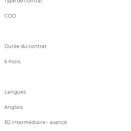
Type de contrat
CDD
Durée du contrat
6 mois
Langues
Anglais
B2 intermédiaire - avancé