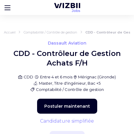
Accueil
Comptabilité / Contrôle de gestion
CDD - Contrôleur de Gesti
Dassault Aviation
CDD - Contrôleur de Gestion
Achats F/H
CDD
Entre 4 et 6 mois
Mérignac
(
Gironde
)
Master, Titre d'ingénieur, Bac +5
Comptabilité / Contrôle de gestion
Postuler maintenant
Candidature simplifiée