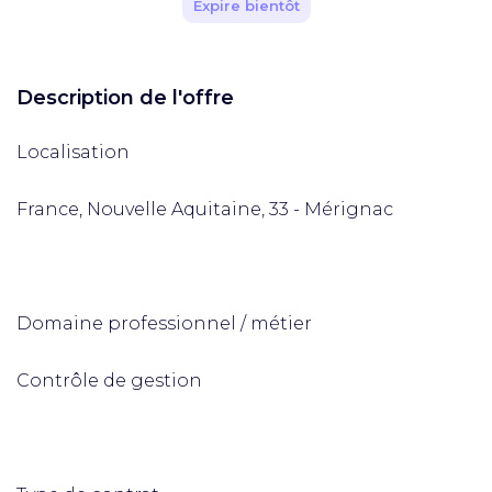
Expire bientôt
Description de l'offre
Localisation
France, Nouvelle Aquitaine, 33 - Mérignac
Domaine professionnel / métier
Contrôle de gestion