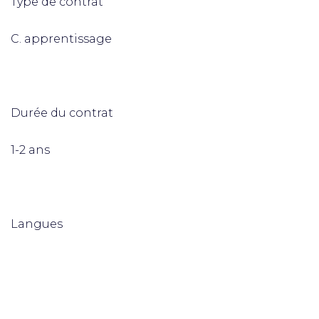
Type de contrat
C. apprentissage
Durée du contrat
1-2 ans
Langues