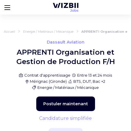
Accueil
Energie / Matériaux / Mécanique
APPRENTI Organisation et 
Dassault Aviation
APPRENTI Organisation et
Gestion de Production F/H
Contrat d'apprentissage
Entre 13 et 24 mois
Mérignac
(
Gironde
)
BTS, DUT, Bac +2
Energie / Matériaux / Mécanique
Postuler maintenant
Candidature simplifiée