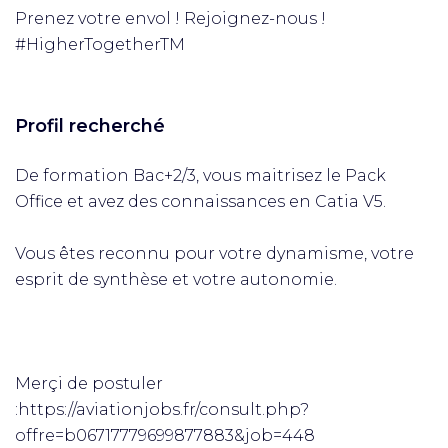
Prenez votre envol ! Rejoignez-nous !
#HigherTogetherTM
Profil recherché
De formation Bac+2/3, vous maitrisez le Pack
Office et avez des connaissances en Catia V5.
Vous êtes reconnu pour votre dynamisme, votre
esprit de synthèse et votre autonomie.
Merçi de postuler
:https://aviationjobs.fr/consult.php?
offre=b06717779699877883&job=448