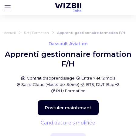
Accueil
RH / Formation
Apprenti gestionnaire formation F/H
Dassault Aviation
Apprenti gestionnaire formation
F/H
Contrat d'apprentissage
Entre 7 et 12 mois
Saint-Cloud
(
Hauts-de-Seine
)
BTS, DUT, Bac +2
RH / Formation
Postuler maintenant
Candidature simplifiée