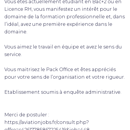
Vous êtes actuellement étudiant en Bac+2 ou en
Licence RH, vous manifestez un intérêt pour le
domaine de la formation professionnelle et, dans
l’idéal, avez une première expérience dans le
domaine.
Vous aimez le travail en équipe et avez le sens du
service.
Vous maitrisez le Pack Office et êtes appréciés
pour votre sens de l’organisation et votre rigueur.
Etablissement soumis à enquête administrative.
Merci de postuler :
https://aviationjobs.fr/consult.php?
offre=c42617785867225419&job=448