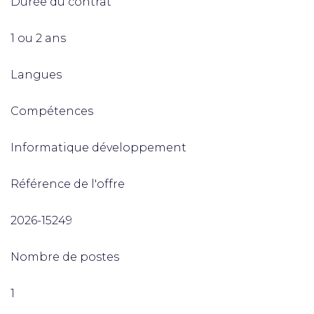
Durée du contrat
1 ou 2 ans
Langues
Compétences
Informatique développement
Référence de l'offre
2026-15249
Nombre de postes
1