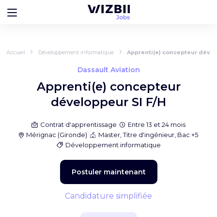
Accueil
Développement informatique
Apprenti(e) concepteur dével
Dassault Aviation
Apprenti(e) concepteur
développeur SI F/H
Contrat d'apprentissage
Entre 13 et 24 mois
Mérignac
(
Gironde
)
Master, Titre d'ingénieur, Bac +5
Développement informatique
Postuler maintenant
Candidature simplifiée