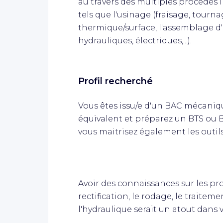
au travers des multiples procédés i
tels que l'usinage (fraisage, tournag
thermique/surface, l'assemblage d
hydrauliques, électriques,...).
Profil recherché
Vous êtes issu/e d'un BAC mécaniq
équivalent et préparez un BTS ou 
vous maitrisez également les outils
Avoir des connaissances sur les pr
rectification, le rodage, le traite
l'hydraulique serait un atout dans 