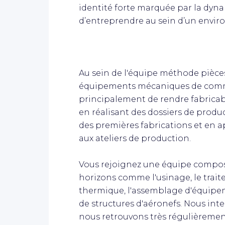
identité forte marquée par la dyna
d’entreprendre au sein d’un envi
Au sein de l'équipe méthode pièc
équipements mécaniques de comma
principalement de rendre fabricab
en réalisant des dossiers de produc
des premières fabrications et en 
aux ateliers de production.
Vous rejoignez une équipe compos
horizons comme l'usinage, le trait
thermique, l'assemblage d'équipe
de structures d'aéronefs. Nous inte
nous retrouvons très régulièremen