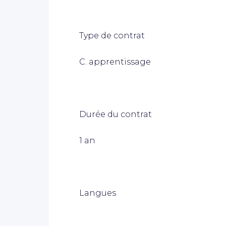
Type de contrat
C. apprentissage
Durée du contrat
1 an
Langues