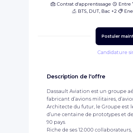
Contrat d'apprentissage
Entre 
BTS, DUT, Bac +2
Ene
Postuler main
Candidature si
Description de l'offre
Dassault Aviation est un groupe a
fabricant d’avions militaires, d’avi
Architecte du futur, le Groupe est l
d’une centaine de prototypes et de
90 pays.
Riche de ses 12.000 collaborateurs