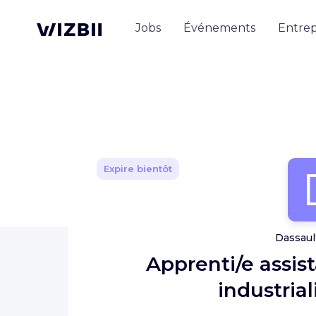
Jobs
Événements
Entrep
Expire bientôt
Dassaul
Apprenti/e assis
industrial