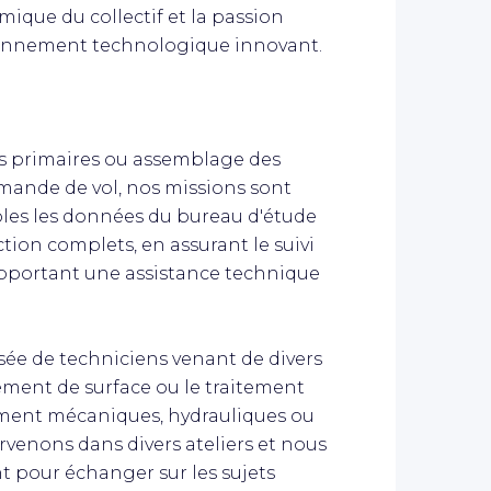
mique du collectif et la passion
ronnement technologique innovant.
es primaires ou assemblage des
nde de vol, nos missions sont
les les données du bureau d'étude
tion complets, en assurant le suivi
apportant une assistance technique
ée de techniciens venant de divers
ement de surface ou le traitement
ment mécaniques, hydrauliques ou
rvenons dans divers ateliers et nous
t pour échanger sur les sujets