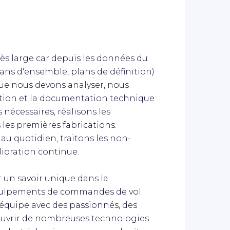
ès large car depuis les données du
ans d'ensemble, plans de définition)
 que nous devons analyser, nous
ation et la documentation technique
s nécessaires, réalisons les
es premières fabrications.
 au quotidien, traitons les non-
lioration continue.
 un savoir unique dans la
équipements de commandes de vol.
n équipe avec des passionnés, des
ouvrir de nombreuses technologies