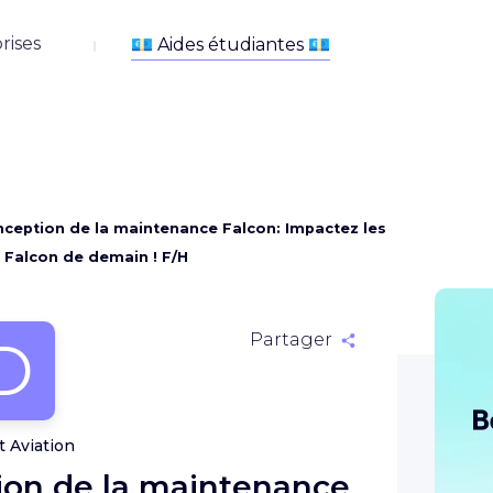
rises
ception de la maintenance Falcon: Impactez les
 Falcon de demain ! F/H
D
Partager
t Aviation
on de la maintenance