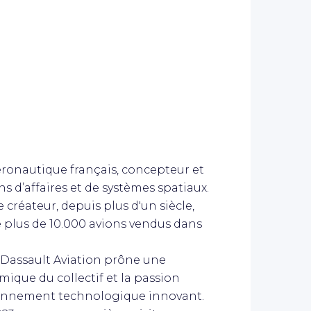
éronautique français, concepteur et
ons d’affaires et de systèmes spatiaux.
e créateur, depuis plus d'un siècle,
 plus de 10.000 avions vendus dans
, Dassault Aviation prône une
mique du collectif et la passion
ronnement technologique innovant.