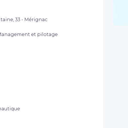
itaine, 33 - Mérignac
 Management et pilotage
nautique