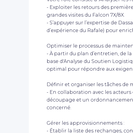
- Exploiter les retours des première
grandes visites du Falcon 7X/8X.
- S’appuyer sur l’expertise de Das
d’expérience du Rafale) pour enrich
Optimiser le processus de mainten
- À partir du plan d’entretien, de 
base d'Analyse du Soutien Logistiqu
optimal pour répondre aux exigenc
Définir et organiser les tâches de 
- En collaboration avec les acteur
découpage et un ordonnancement 
concerné.
Gérer les approvisionnements :
- Établir la liste des rechanges, c