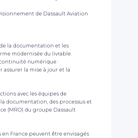
rovisionnement de Dassault Aviation
 de la documentation et les
forme modernisée du livrable.
 continuité numérique :
 assurer la mise à jour et la
ctions avec les équipes de
la documentation, des processus et
nce (MRO) du groupe Dassault
en France peuvent être envisagés