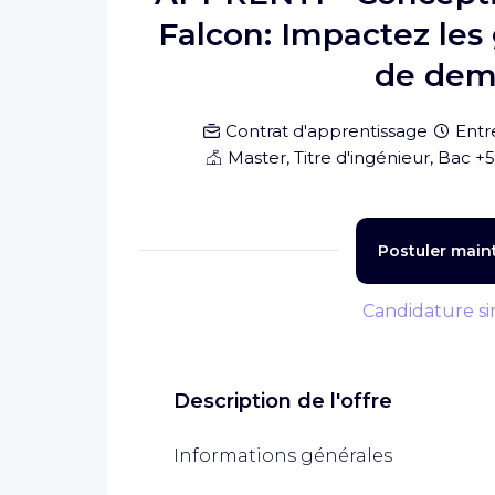
Falcon: Impactez les 
de dema
Contrat d'apprentissage
Entr
Master, Titre d'ingénieur, Bac +5
Postuler main
Candidature si
Description de l'offre
Informations générales