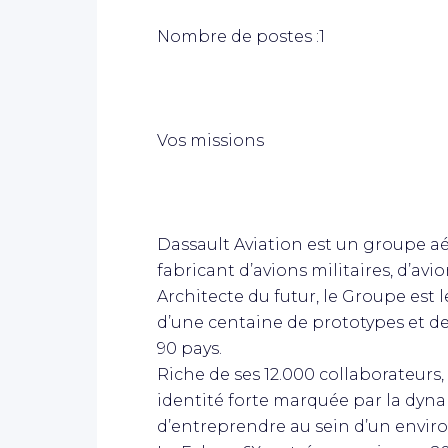
Nombre de postes :1
Vos missions
Dassault Aviation est un groupe a
fabricant d’avions militaires, d’avi
Architecte du futur, le Groupe est l
d’une centaine de prototypes et de
90 pays.
Riche de ses 12.000 collaborateurs
identité forte marquée par la dyna
d’entreprendre au sein d’un envi