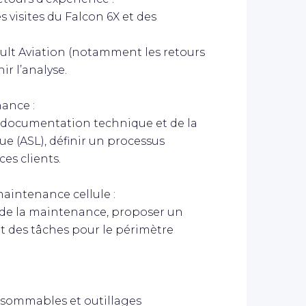
s visites du Falcon 6X et des
sault Aviation (notamment les retours
ir l’analyse.
ance :
la documentation technique et de la
e (ASL), définir un processus
es clients.
maintenance cellule :
s de la maintenance, proposer un
des tâches pour le périmètre
onsommables et outillages