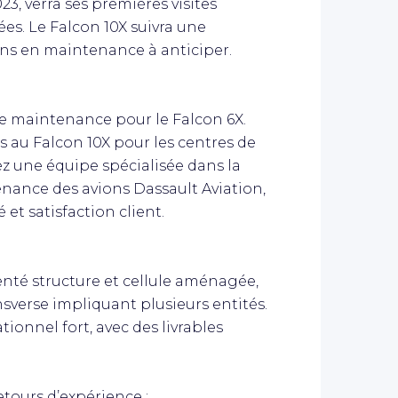
23, verra ses premières visites
es. Le Falcon 10X suivra une
oins en maintenance à anticiper.
 de maintenance pour le Falcon 6X.
es au Falcon 10X pour les centres de
 une équipe spécialisée dans la
nance des avions Dassault Aviation,
 et satisfaction client.
enté structure et cellule aménagée,
nsverse impliquant plusieurs entités.
tionnel fort, avec des livrables
retours d’expérience :