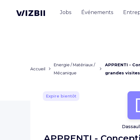
Jobs
Événements
Entrep
Energie / Matériaux /
APPRENTI - Con
Accueil
Mécanique
grandes visites
Expire bientôt
Dassaul
APPRENTI - Concepti