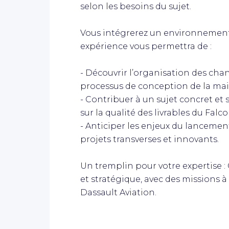
selon les besoins du sujet.
Vous intégrerez un environnement
expérience vous permettra de :
- Découvrir l’organisation des cha
processus de conception de la ma
- Contribuer à un sujet concret et 
sur la qualité des livrables du Falco
- Anticiper les enjeux du lancement
projets transverses et innovants.
Un tremplin pour votre expertise :
et stratégique, avec des missions 
Dassault Aviation.