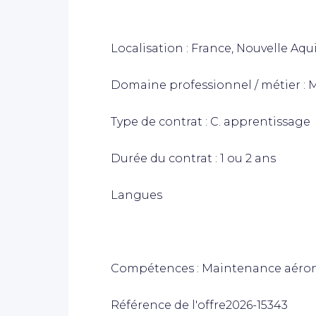
Localisation : France, Nouvelle Aqu
Domaine professionnel / métier :
Type de contrat : C. apprentissage
Durée du contrat : 1 ou 2 ans
Langues
Compétences : Maintenance aéro
Référence de l'offre2026-15343