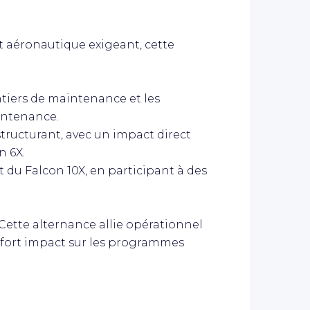
 aéronautique exigeant, cette
ntiers de maintenance et les
intenance.
structurant, avec un impact direct
n 6X.
 du Falcon 10X, en participant à des
 Cette alternance allie opérationnel
à fort impact sur les programmes