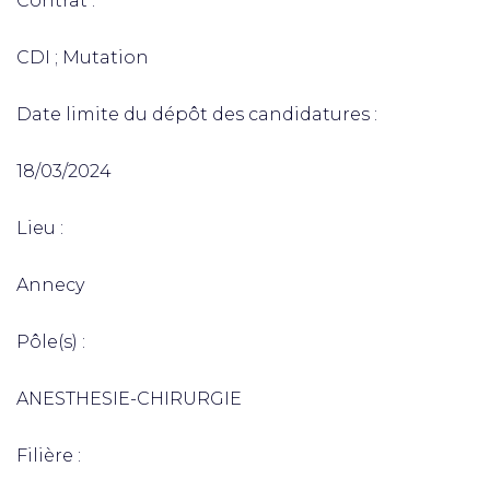
Contrat :
CDI ; Mutation
Date limite du dépôt des candidatures :
18/03/2024
Lieu :
Annecy
Pôle(s) :
ANESTHESIE-CHIRURGIE
Filière :