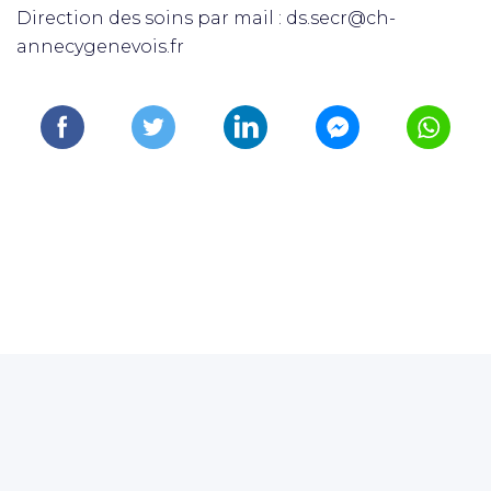
Direction des soins par mail : ds.secr@ch-
annecygenevois.fr