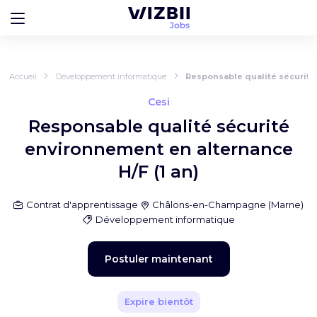
Accueil
Développement informatique
Responsable qualité sécurité 
Cesi
Responsable qualité sécurité
environnement en alternance
H/F (1 an)
Contrat d'apprentissage
Châlons-en-Champagne
(
Marne
)
Développement informatique
Postuler maintenant
Expire bientôt