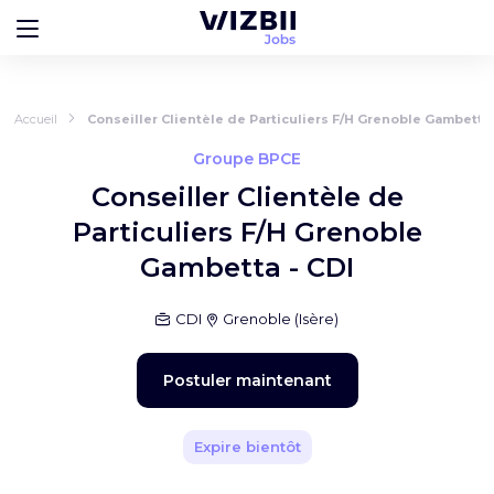
Accueil
Conseiller Clientèle de Particuliers F/H Grenoble Gambetta 
Groupe BPCE
Conseiller Clientèle de
Particuliers F/H Grenoble
Gambetta - CDI
CDI
Grenoble
(
Isère
)
Postuler maintenant
Expire bientôt