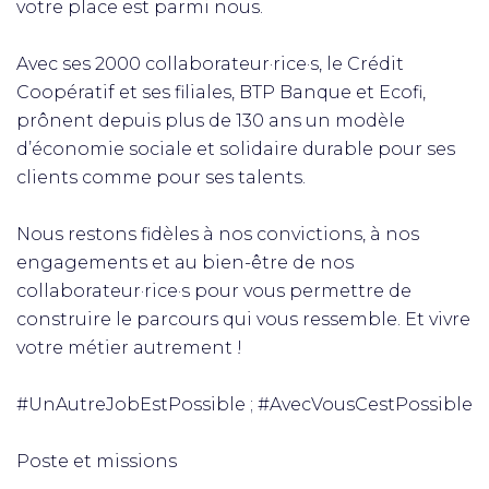
votre place est parmi nous.
Avec ses 2000 collaborateur·rice·s, le Crédit
Coopératif et ses filiales, BTP Banque et Ecofi,
prônent depuis plus de 130 ans un modèle
d’économie sociale et solidaire durable pour ses
clients comme pour ses talents.
Nous restons fidèles à nos convictions, à nos
engagements et au bien-être de nos
collaborateur·rice·s pour vous permettre de
construire le parcours qui vous ressemble. Et vivre
votre métier autrement !
#UnAutreJobEstPossible ; #AvecVousCestPossible
Poste et missions