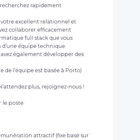
et recherchez rapidement
 votre excellent relationnel et
avez collaborer efficacement
rmatique full stack que vous
in d’une équipe technique
us avez également développer des
ie de l’équipe est basée à Porto)
N’attendez plus, rejoignez-nous !
 le poste
munération attractif (fixe basé sur