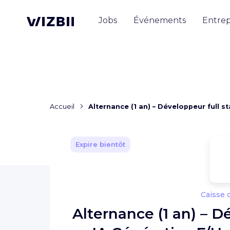
Jobs
Événements
Entrep
Accueil
Alternance (1 an) – Développeur full s
Expire bientôt
Caisse 
Alternance (1 an) – D