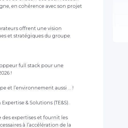
gne, en cohérence avec son projet
rateurs offrent une vision
ues et stratégiques du groupe.
oppeur full stack pour une
026 !
ipe et l’environnement aussi … !
Expertise & Solutions (TE&S).
des expertises et fournit les
ssaires à l’accélération de la