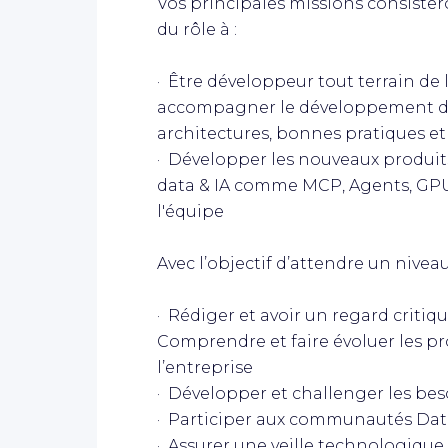
Vos principales missions consister
du rôle à :
· Être développeur tout terrain de l
accompagner le développement de
architectures, bonnes pratiques e
· Développer les nouveaux produits
data & IA comme MCP, Agents, GPU 
l'équipe
Avec l’objectif d’attendre un nive
· Rédiger et avoir un regard critiq
Comprendre et faire évoluer les pro
l’entreprise
· Développer et challenger les bes
· Participer aux communautés Data
· Assurer une veille technologique