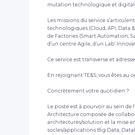
mutation technologique et digita
Les missions du service s’articulen
technologiques (Cloud, API, Data &
de Factories (Smart Automation, Sal
d’un centre Agile, d’un Lab’ Innova
Ce service est transverse et adress
En rejoignant TE&S, vous êtes au ce
Concrètement votre quotidien ?
Le poste est à pourvoir au sein de 
Architecture composée de collabor
architectures/solution et la mise 
socles/applications Big Data, Dat