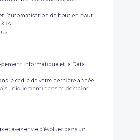
t l’automatisation de bout en bout
& IA
nts
ppement informatique et la Data.
ns le cadre de votre dernière année
 mois uniquement) dans ce domaine
x et avez envie d’évoluer dans un