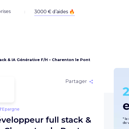
rises
tack & IA Générative F/H – Charenton le Pont
Partager
d'Epargne
éveloppeur full stack &