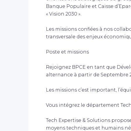
Banque Populaire et Caisse d’Epar
« Vision 2030 ».
Les missions confiées à nos collabo
transversale des enjeux économiq
Poste et missions
Rejoignez BPCE en tant que Dével
alternance à partir de Septembre 2
Les missions c’est important, l’équ
Vous intégrez le département Tech 
Tech Expertise & Solutions propose 
moyens techniques et humains néce