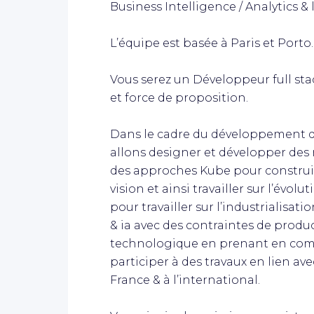
Business Intelligence / Analytics &
L’équipe est basée à Paris et Porto.
Vous serez un Développeur full stac
et force de proposition.
Dans le cadre du développement de
allons designer et développer des 
des approches Kube pour construir
vision et ainsi travailler sur l’évol
pour travailler sur l’industrialisa
& ia avec des contraintes de product
technologique en prenant en com
participer à des travaux en lien a
France & à l’international.