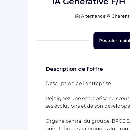
IA Générative F/H 
Alternance
Charent
Postuler main
Description de l'offre
Description de l'entreprise
Rejoignez une entreprise au cœur 
ses évolutions et de son développ
Organe central du groupe, BPCE SA d
orientations stratégiques du grou