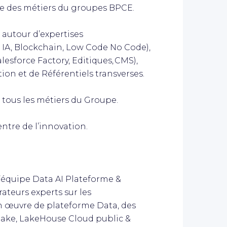
le des métiers du groupes BPCE.
t autour d’expertises
 IA, Blockchain, Low Code No Code),
esforce Factory, Editiques, CMS),
tion et de Référentiels transverses.
e tous les métiers du Groupe.
ntre de l’innovation.
l’équipe Data AI Plateforme &
ateurs experts sur les
en œuvre de plateforme Data, des
alake, LakeHouse Cloud public &