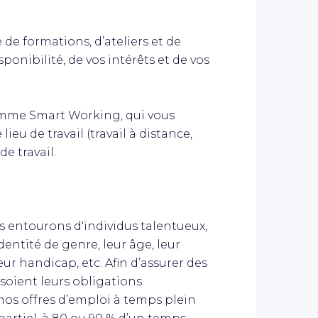
 formations, d’ateliers et de
ponibilité, de vos intérêts et de vos
amme Smart Working, qui vous
lieu de travail (travail à distance,
de travail.
s entourons d'individus talentueux,
dentité de genre, leur âge, leur
leur handicap, etc. Afin d’assurer des
 soient leurs obligations
 nos offres d’emploi à temps plein