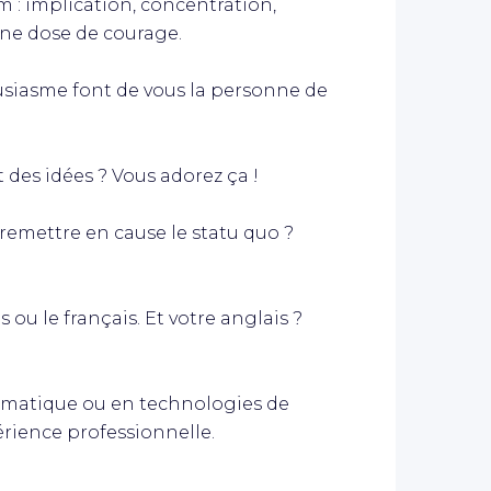
 : implication, concentration,
nne dose de courage.
siasme font de vous la personne de
es idées ? Vous adorez ça !
emettre en cause le statu quo ?
ou le français. Et votre anglais ?
matique ou en technologies de
rience professionnelle.