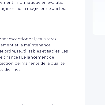
nement informatique en évolution
magicien ou la magicienne qui fera
per exceptionnel, vous serez
ppement et la maintenance
 ordre, réutilisables et fiables. Les
ne chance ! Le lancement de
otection permanente de la qualité
otidiennes.