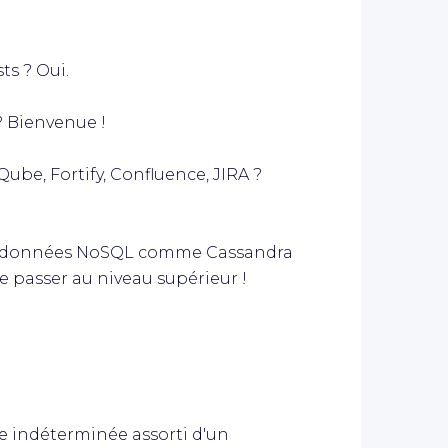
s ? Oui.
 Bienvenue !
be, Fortify, Confluence, JIRA ?
e données NoSQL comme Cassandra
de passer au niveau supérieur !
ée indéterminée assorti d'un