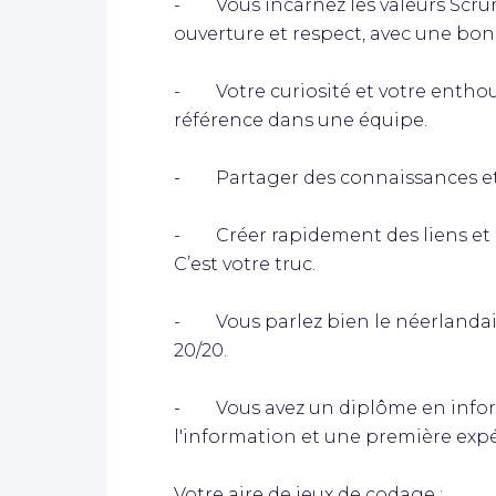
- Vous incarnez les valeurs Scrum
ouverture et respect, avec une bo
- Votre curiosité et votre enthou
référence dans une équipe.
- Partager des connaissances et d
- Créer rapidement des liens et r
C’est votre truc.
- Vous parlez bien le néerlandais 
20/20.
- Vous avez un diplôme en infor
l'information et une première expé
Votre aire de jeux de codage :