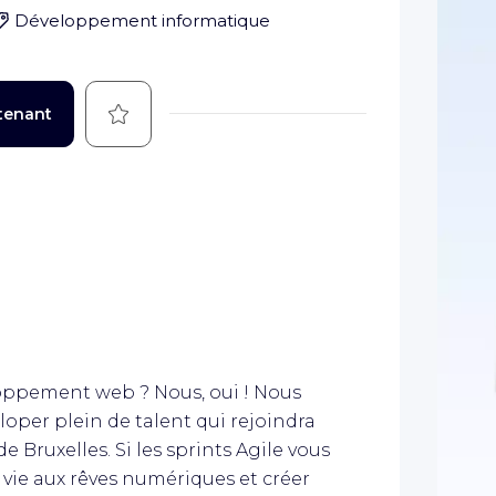
Développement informatique
Sauvegarder
tenant
loppement web ? Nous, oui ! Nous
oper plein de talent qui rejoindra
Bruxelles. Si les sprints Agile vous
vie aux rêves numériques et créer