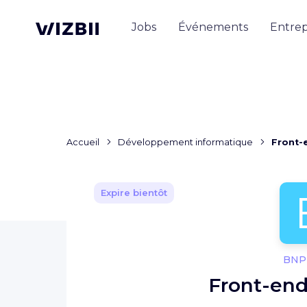
Jobs
Événements
Entrep
Accueil
Développement informatique
Front-
Expire bientôt
BNP 
Front-end