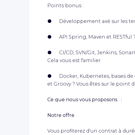
Points bonus :
● Développement axé sur les test
● API Spring, Maven et RESTful ?
● CI/CD, SVN/Git, Jenkins, SonarQu
Cela vous est familier.
● Docker, Kubernetes, bases d
et Groovy ? Vous êtes sur le point 
Ce que nous vous proposons
:
Notre offre
Vous profiterez d'un contrat à dur