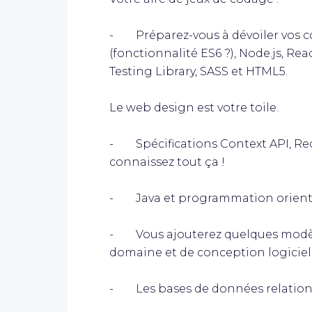
- Préparez-vous à dévoiler vos c
(fonctionnalité ES6 ?), Node.js, Re
Testing Library, SASS et HTML5.
Le web design est votre toile.
- Spécifications Context API, Re
connaissez tout ça !
- Java et programmation orientée
- Vous ajouterez quelques modèle
domaine et de conception logiciel
- Les bases de données relationne