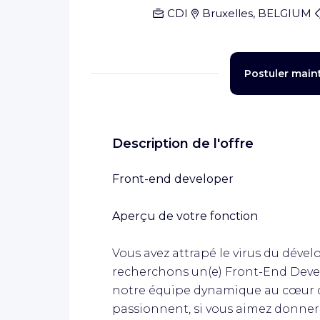
CDI
Bruxelles, BELGIUM
Postuler main
Description de l'offre
Front-end developer
Aperçu de votre fonction
Vous avez attrapé le virus du déve
recherchons un(e) Front-End Devel
notre équipe dynamique au cœur de 
passionnent, si vous aimez donner 