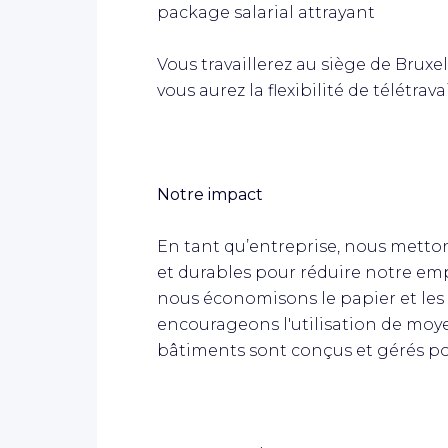
package salarial attrayant
Vous travaillerez au siège de Bruxel
vous aurez la flexibilité de télétravai
Notre impact
En tant qu’entreprise, nous metto
et durables pour réduire notre em
nous économisons le papier et les 
encourageons l'utilisation de moy
bâtiments sont conçus et gérés pou