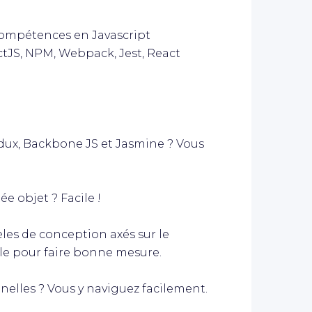
ompétences en Javascript
actJS, NPM, Webpack, Jest, React
dux, Backbone JS et Jasmine ? Vous
 objet ? Facile !
s de conception axés sur le
le pour faire bonne mesure.
lles ? Vous y naviguez facilement.