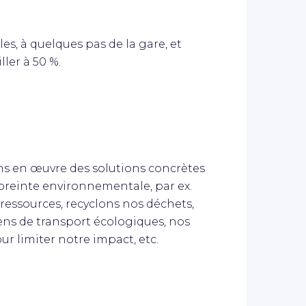
les, à quelques pas de la gare, et
ller à 50 %.
ns en œuvre des solutions concrètes
preinte environnementale, par ex.
ressources, recyclons nos déchets,
ens de transport écologiques, nos
r limiter notre impact, etc.