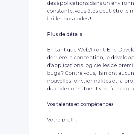
des applications dans un environ
constante, vous êtes peut-être le 
briller nos codes !
Plus de détails
En tant que Web/Front-End Develo
derrière la conception, le dévelo
d'applications logicielles de premier
bugs ? Contre vous, ils n’ont aucu
nouvelles fonctionnalités et la pr
du code constituent vos tâches qu
Vos talents et compétences
Votre profil :