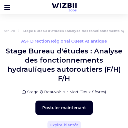
Accueil
Stage Bureau d'études : Analyse des fonctionnements hydra
ASF Direction Régional Ouest Atlantique
Stage Bureau d'études : Analyse
des fonctionnements
hydrauliques autoroutiers (F/H)
F/H
Stage
Beauvoir-sur-Niort
(
Deux-Sèvres
)
Postuler maintenant
Expire bientôt