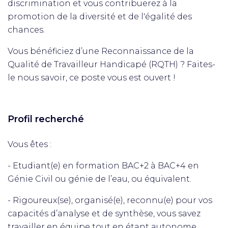
discrimination et vous contribuerez à la
promotion de la diversité et de l'égalité des
chances.
Vous bénéficiez d’une Reconnaissance de la
Qualité de Travailleur Handicapé (RQTH) ? Faites-
le nous savoir, ce poste vous est ouvert !
Profil recherché
Vous êtes :
- Etudiant(e) en formation BAC+2 à BAC+4 en
Génie Civil ou génie de l’eau, ou équivalent.
- Rigoureux(se), organisé(e), reconnu(e) pour vos
capacités d’analyse et de synthèse, vous savez
travailler en équipe tout en étant autonome.