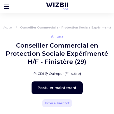
Accueil
Conseiller Commercial en Protection Sociale Expérimenté H/
Allianz
Conseiller Commercial en
Protection Sociale Expérimenté
H/F - Finistère (29)
CDI
Quimper
(
Finistère
)
Postuler maintenant
Expire bientôt