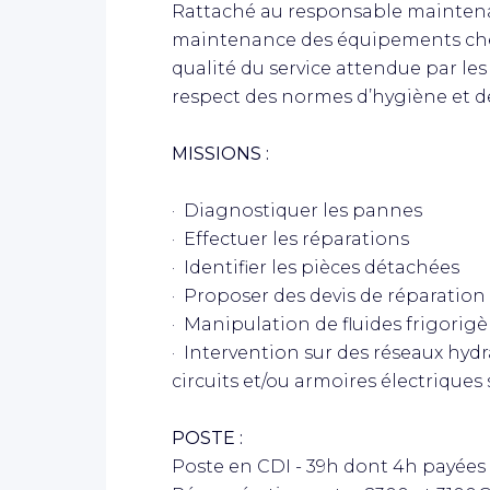
Rattaché au responsable maintena
maintenance des équipements chez 
qualité du service attendue par les 
respect des normes d’hygiène et de
MISSIONS :
· Diagnostiquer les pannes
· Effectuer les réparations
· Identifier les pièces détachées
· Proposer des devis de réparatio
· Manipulation de fluides frigorig
· Intervention sur des réseaux hydr
circuits et/ou armoires électrique
POSTE :
Poste en CDI - 39h dont 4h payée