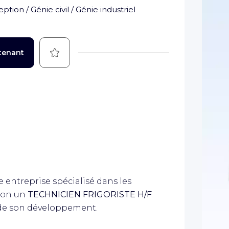
ption / Génie civil / Génie industriel
Sauvegarder
tenant
 entreprise spécialisé dans les
tion un
TECHNICIEN FRIGORISTE H/F
e de son développement.