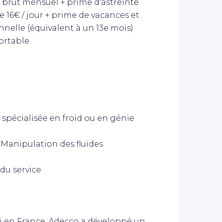
brut mensuel + prime d'astreinte
 16€ / jour + prime de vacances et
nelle (équivalent à un 13e mois)
ortable
 spécialisée en froid ou en génie
n Manipulation des fluides
 du service
i en France, Adecco a développé un