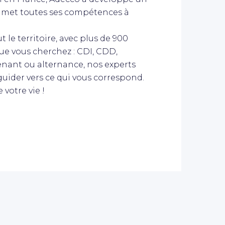
et met toutes ses compétences à
 le territoire, avec plus de 900
que vous cherchez : CDI, CDD,
enant ou alternance, nos experts
guider vers ce qui vous correspond.
votre vie !