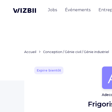
Jobs
Événements
Entrep
Accueil
Conception / Génie civil / Génie industriel
Expire bientôt
Adec
Frigori