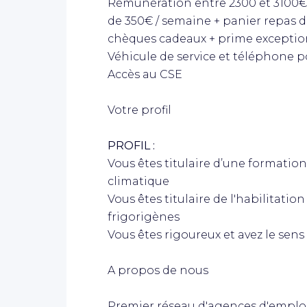
Rémunération entre 2300 et 3100€ 
de 350€ / semaine + panier repas de
chèques cadeaux + prime exception
Véhicule de service et téléphone p
Accès au CSE
Votre profil
PROFIL :
Vous êtes titulaire d’une formation
climatique
Vous êtes titulaire de l'habilitatio
frigorigènes
Vous êtes rigoureux et avez le sens
A propos de nous
Premier réseau d'agences d'emplo