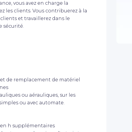
nce, vous avez en charge la
les clients. Vous contribuerez à la
clients et travaillerez dans le
 sécurité.
n et de remplacement de matériel
ènes
auliques ou aérauliques, sur les
s simples ou avec automate.
s en h supplémentaires