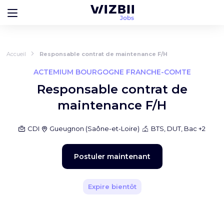
Accueil
Responsable contrat de maintenance F/H
ACTEMIUM BOURGOGNE FRANCHE-COMTE
Responsable contrat de
maintenance F/H
CDI
Gueugnon
(
Saône-et-Loire
)
BTS, DUT, Bac +2
Postuler maintenant
Expire bientôt