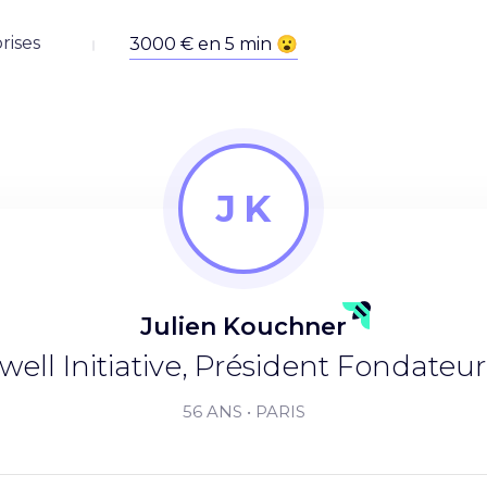
rises
J K
Julien
Kouchner
ell Initiative, Président Fondateur 
56 ANS • PARIS