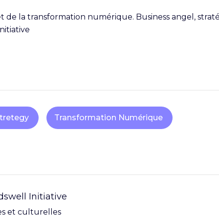
 de la transformation numérique. Business angel, stratégi
itiative
Stretegy
Transformation Numérique
swell Initiative
es et culturelles