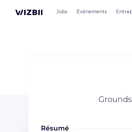
Jobs
Événements
Entrep
Groundsw
Résumé