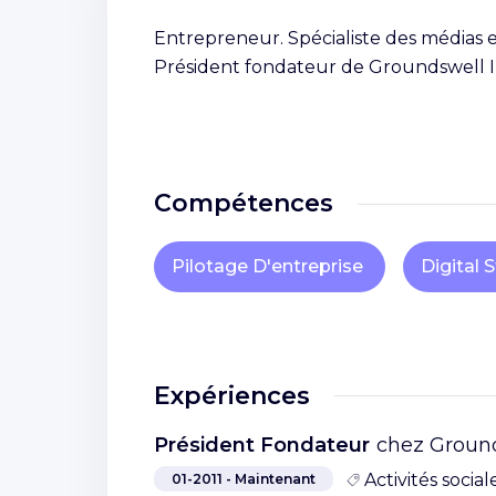
Entrepreneur. Spécialiste des médias et
Président fondateur de Groundswell In
Compétences
Pilotage D'entreprise
Digital 
Expériences
Président Fondateur
chez Ground
Activités social
01-2011 -
Maintenant