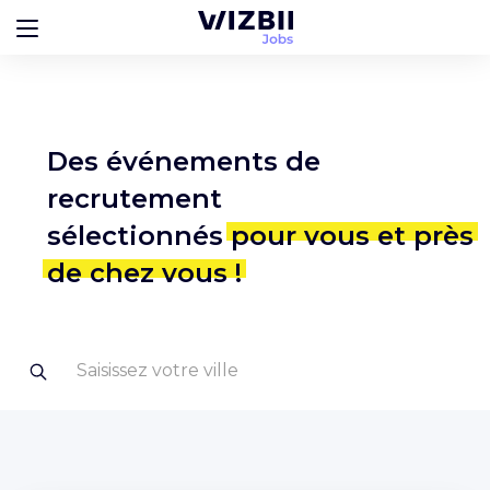
Des événements de
recrutement
sélectionnés
pour vous et près
de chez vous !
Saisissez votre ville