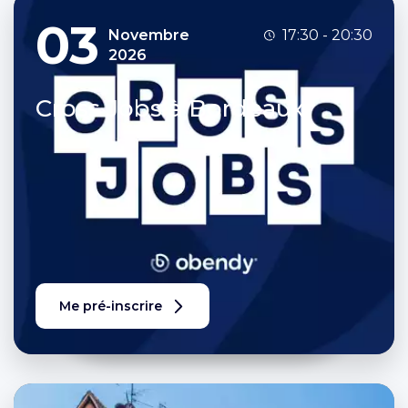
03
Novembre
17:30 - 20:30
2026
Cross Jobs à Bordeaux
Me pré-inscrire