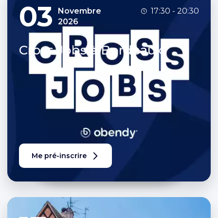
03
Novembre
17:30 - 20:30
2026
Cross Jobs à Bordeaux
Me pré-inscrire