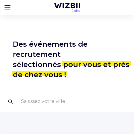
Des événements de
recrutement
sélectionnés
pour vous et près
de chez vous !
Saisissez votre ville