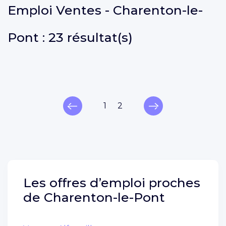
Emploi
Ventes - Charenton-le-
Pont :
23 résultat(s)
1
2
Les offres d’emploi proches
de
Charenton-le-Pont