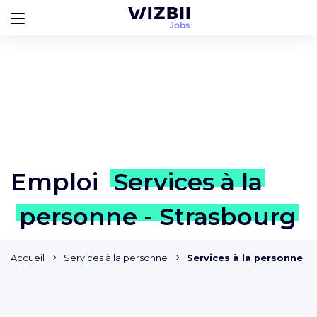
Emploi
Services à la
personne - Strasbourg
Accueil
Services à la personne
Services à la personne -