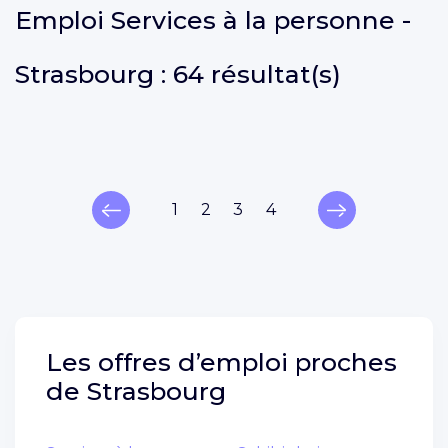
Emploi
Services à la personne -
Strasbourg :
64 résultat(s)
1
2
3
4
Les offres d’emploi proches
de
Strasbourg