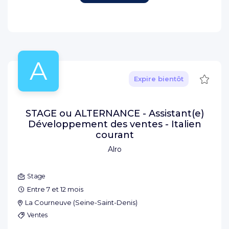
A
Sauve
Expire bientôt
STAGE ou ALTERNANCE - Assistant(e)
Développement des ventes - Italien
courant
Alro
Stage
Entre 7 et 12 mois
La Courneuve
(
Seine-Saint-Denis
)
Ventes