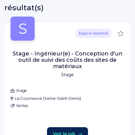
résultat(s)
S
Sauve
Expire bientôt
Stage - Ingénieur(e) - Conception d'un
outil de suivi des coûts des sites de
matériaux
Stage
Stage
La Courneuve
(
Seine-Saint-Denis
)
Ventes
Voir le job