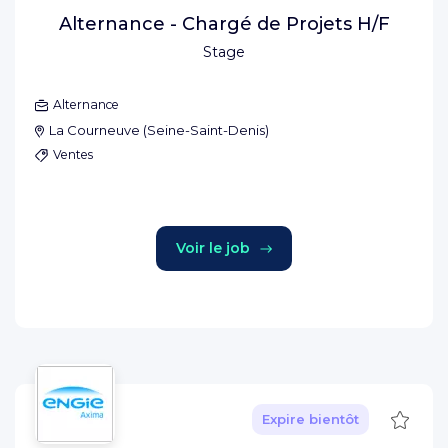
Alternance - Chargé de Projets H/F
Stage
Alternance
La Courneuve
(
Seine-Saint-Denis
)
Ventes
Voir le job
Sauve
Expire bientôt