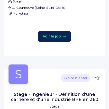
Stage
La Courneuve
(
Seine-Saint-Denis
)
Marketing
Voir le job
S
Sauve
Expire bientôt
Stage - Ingénieur - Définition d'une
carrière et d'une industrie BPE en 360
Stage