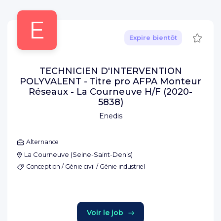
E
Sauve
Expire bientôt
TECHNICIEN D'INTERVENTION
POLYVALENT - Titre pro AFPA Monteur
Réseaux - La Courneuve H/F (2020-
5838)
Enedis
Alternance
La Courneuve
(
Seine-Saint-Denis
)
Conception / Génie civil / Génie industriel
Voir le job