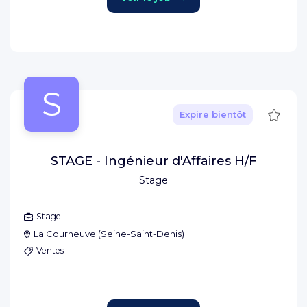
S
Sauve
Expire bientôt
STAGE - Ingénieur d'Affaires H/F
Stage
Stage
La Courneuve
(
Seine-Saint-Denis
)
Ventes