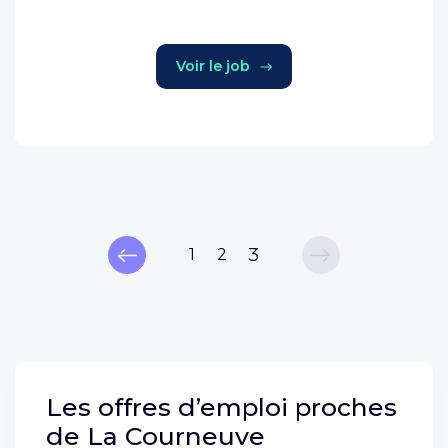
Voir le job
3
1
2
Les offres d’emploi proches
de
La Courneuve