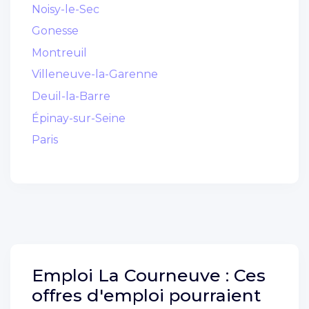
Noisy-le-Sec
Gonesse
Montreuil
Villeneuve-la-Garenne
Deuil-la-Barre
Épinay-sur-Seine
Paris
Emploi
La Courneuve :
Ces
offres d'emploi pourraient