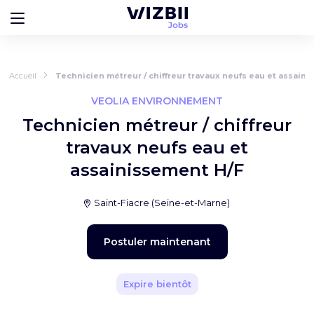
Accueil
Technicien métreur / chiffreur travaux neufs eau et assain
VEOLIA ENVIRONNEMENT
Technicien métreur / chiffreur
travaux neufs eau et
assainissement H/F
Saint-Fiacre
(
Seine-et-Marne
)
Postuler maintenant
Expire bientôt