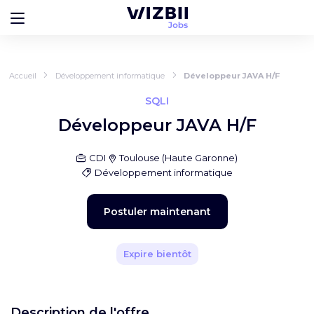
Accueil
Développement informatique
Développeur JAVA H/F
SQLI
Développeur JAVA H/F
CDI
Toulouse
(
Haute Garonne
)
Développement informatique
Postuler maintenant
Expire bientôt
Description de l'offre