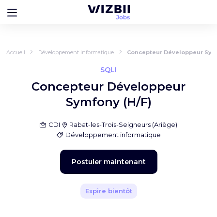
Accueil
Développement informatique
Concepteur Développeur Symf
SQLI
Concepteur Développeur
Symfony (H/F)
CDI
Rabat-les-Trois-Seigneurs
(
Ariège
)
Développement informatique
Postuler maintenant
Expire bientôt