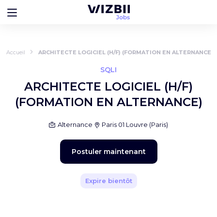
Accueil
ARCHITECTE LOGICIEL (H/F) (FORMATION EN ALTERNANCE)
SQLI
ARCHITECTE LOGICIEL (H/F)
(FORMATION EN ALTERNANCE)
Alternance
Paris 01 Louvre
(
Paris
)
Postuler maintenant
Expire bientôt