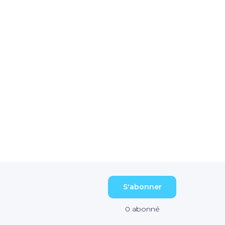
S'abonner
0
abonné