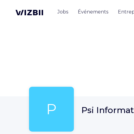
Jobs
Événements
Entrep
P
Psi Informa