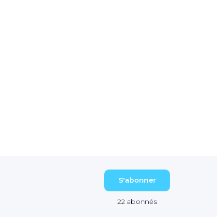
S'abonner
22
abonnés