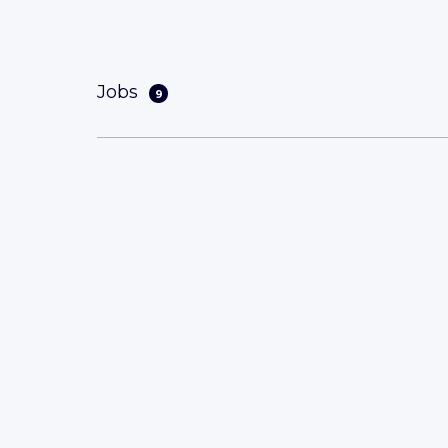
Jobs
9