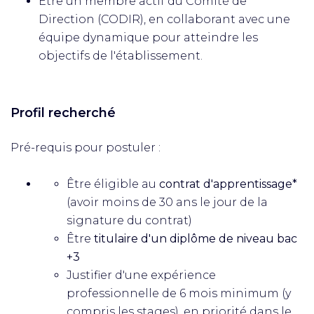
Être un membre actif du Comité de
Direction (CODIR), en collaborant avec une
équipe dynamique pour atteindre les
objectifs de l'établissement.
Profil recherché
Pré-requis pour postuler :
Être éligible au
contrat d'apprentissage*
(avoir moins de 30 ans le jour de la
signature du contrat)
Être
titulaire d'un diplôme de niveau bac
+3
Justifier d'une expérience
professionnelle de 6 mois minimum (y
compris les stages), en priorité dans le