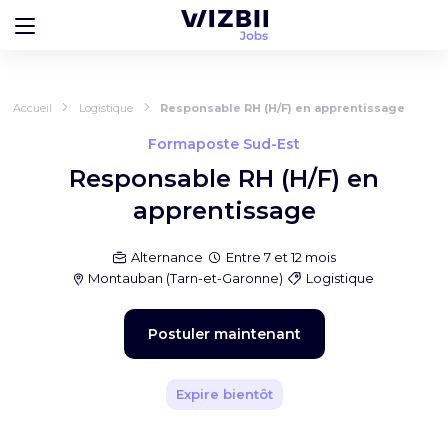
Accueil
Logistique
Responsable RH (H/F) en apprentissage
Formaposte Sud-Est
Responsable RH (H/F) en
apprentissage
Alternance
Entre 7 et 12 mois
Montauban
(
Tarn-et-Garonne
)
Logistique
Postuler maintenant
Expire bientôt