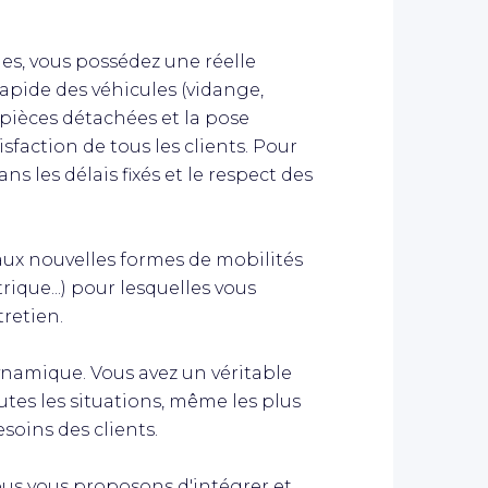
s, vous possédez une réelle
rapide des véhicules (vidange,
pièces détachées et la pose
isfaction de tous les clients. Pour
ans les délais fixés et le respect des
 aux nouvelles formes de mobilités
rique...) pour lesquelles vous
tretien.
ynamique. Vous avez un véritable
outes les situations, même les plus
soins des clients.
ous vous proposons d'intégrer et