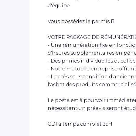
d'équipe.
Vous possédez le permis B.
VOTRE PACKAGE DE RÉMUNÉRAT
- Une rémunération fixe en foncti
d'heures supplémentaires en périod
- Des primes individuelles et colle
- Notre mutuelle entreprise offran
- L'accès sous condition d'ancienne
l'achat des produits commercialisé
Le poste est à pourvoir immédiate
nécessitant un préavis seront étud
CDI à temps complet 35H