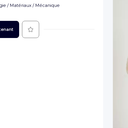
gie / Matériaux / Mécanique
Sauvegarder
tenant