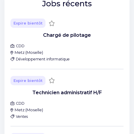
Jobs récents
Sauvegarder
Expire bientôt
Chargé de pilotage
CDD
Metz
(
Moselle
)
Développement informatique
Sauvegarder
Expire bientôt
Technicien administratif H/F
CDD
Metz
(
Moselle
)
Ventes