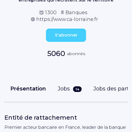
1 300
Banques
https://www.ca-lorraine.fr
S'abonner
5060
abonnés
Présentation
Jobs
Jobs des part
14
Entité de rattachement
Premier acteur bancaire en France, leader de la banque