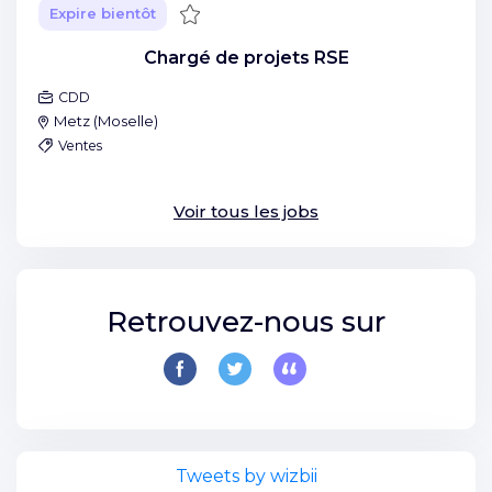
Sauvegarder
Expire bientôt
Chargé de projets RSE
CDD
Metz
(
Moselle
)
Ventes
Voir tous les jobs
Retrouvez-nous sur
Tweets by wizbii