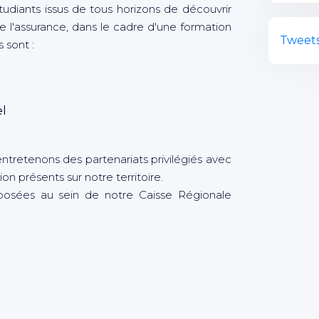
diants issus de tous horizons de découvrir
 l'assurance, dans le cadre d'une formation
Tweets
 sont :
el
ntretenons des partenariats privilégiés avec
on présents sur notre territoire.
oposées au sein de notre Caisse Régionale