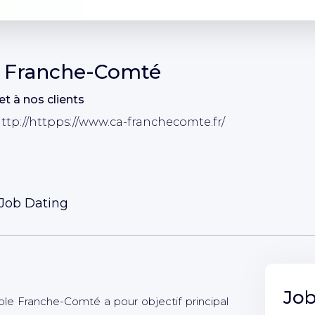
e Franche-Comté
 et à nos clients
ttp://httpps://www.ca-franchecomte.fr/
/Job Dating
Job
ole Franche-Comté a pour objectif principal