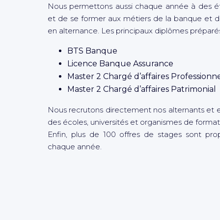
Nous permettons aussi chaque année à des étu
et de se former aux métiers de la banque et de
en alternance. Les principaux diplômes préparés
BTS Banque
Licence Banque Assurance
Master 2 Chargé d’affaires Professionn
Master 2 Chargé d’affaires Patrimonial
Nous recrutons directement nos alternants et e
des écoles, universités et organismes de formati
Enfin, plus de 100 offres de stages sont pr
chaque année.