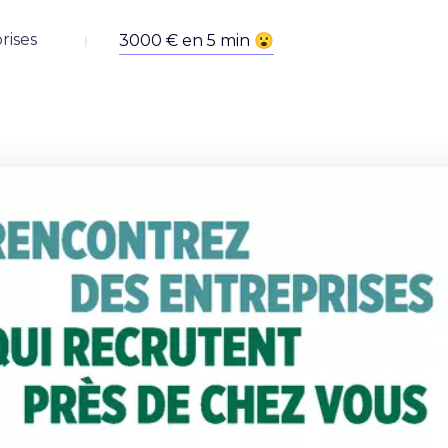
rises