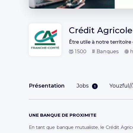
Crédit Agricol
Être utile à notre territoire
1 500
Banques
h
Présentation
Jobs
Youzful/
1
UNE BANQUE DE PROXIMITE
En tant que banque mutualiste, le Crédit Agric