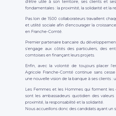
d’être utile à son territoire, ses clients et s
fondamentales : la proximité, la solidarité et la r
Pas loin de 1500 collaborateurs travaillent cha
et utilité sociale afin d’encourager la croissanc
en Franche-Comté.
Premier partenaire bancaire du développement 
s’engage aux côtés des particuliers, des entr
comtoises en finançant leurs projets.
Enfin, avec la volonté de toujours placer l’e
Agricole Franche-Comté continue sans cesse 
une nouvelle vision de la banque à ses clients : 
Les Femmes et les Hommes qui forment les é
sont les ambassadeurs quotidien des valeurs 
proximité, la responsabilité et la solidarité.
Nous accueillons donc des candidats ayant un se