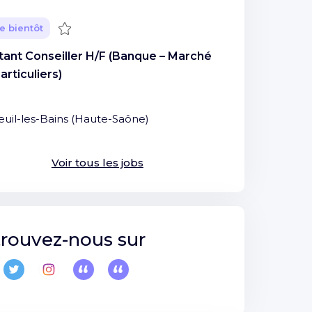
Sauvegarder
e bientôt
tant Conseiller H/F (Banque – Marché
articuliers)
I
euil-les-Bains
(
Haute-Saône
)
Voir tous les jobs
rouvez-nous sur