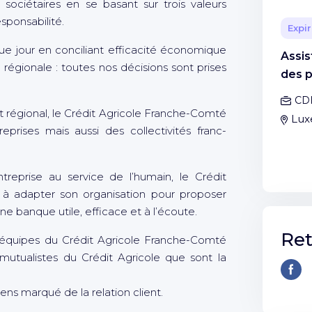
es sociétaires en se basant sur trois valeurs
esponsabilité.
Expir
que jour en conciliant efficacité économique
Assis
e régionale : toutes nos décisions sont prises
des p
CD
régional, le Crédit Agricole Franche-Comté
Lux
eprises mais aussi des collectivités franc-
ntreprise au service de l’humain, le Crédit
à adapter son organisation pour proposer
une banque utile, efficace et à l’écoute.
Ret
quipes du Crédit Agricole Franche-Comté
mutualistes du Crédit Agricole que sont la
ns marqué de la relation client.