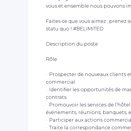
vous et ensemble nous pouvons ima
Faites ce que vous aimez ; prenez 
statu quo ! #BELIMITED
Description du poste
Rôle:
· Prospecter de nouveaux clients e
commercial.
· Identifier les opportunités de m
contrats.
· Promouvoir les services de l’hôte
événements, réunions, banquets, et
· Participer aux actions commerci
· Traite la correspondance commerc