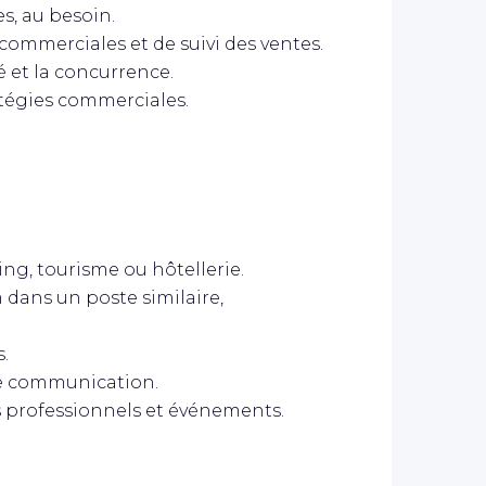
s, au besoin.
 commerciales et de suivi des ventes.
 et la concurrence.
ratégies commerciales.
g, tourisme ou hôtellerie.
 dans un poste similaire,
s.
te communication.
 professionnels et événements.