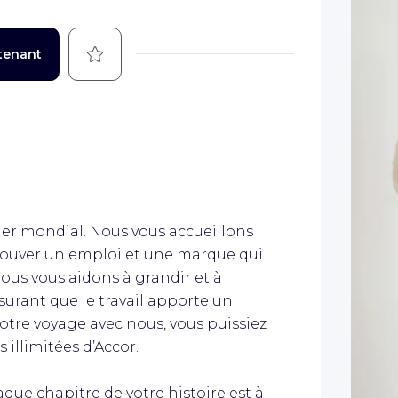
Sauvegarder
tenant
er mondial. Nous vous accueillons
rouver un emploi et une marque qui
ous vous aidons à grandir et à
urant que le travail apporte un
votre voyage avec nous, vous puissiez
 illimitées d’Accor.
que chapitre de votre histoire est à