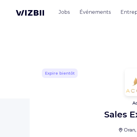
Jobs
Événements
Entrep
Expire bientôt
A
Sales E
Oran,