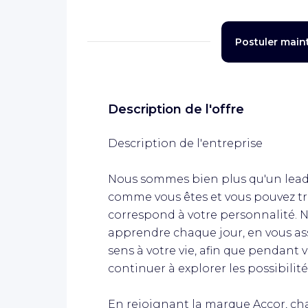
Postuler main
Description de l'offre
Description de l'entreprise
Nous sommes bien plus qu'un lead
comme vous êtes et vous pouvez t
correspond à votre personnalité. N
apprendre chaque jour, en vous ass
sens à votre vie, afin que pendant 
continuer à explorer les possibilités
En rejoignant la marque Accor, cha