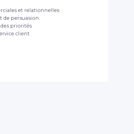
iales et relationnelles.
t de persuasion.
des priorités.
rvice client.