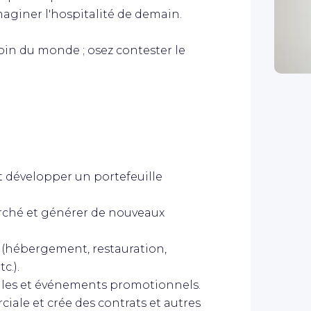
giner l'hospitalité de demain.
soin du monde ; osez contester le
t développer un portefeuille
arché et générer de nouveaux
l (hébergement, restauration,
c.).
ales et événements promotionnels.
iale et crée des contrats et autres